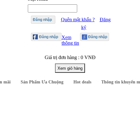
Quên mật khẩu ?
Đăng
Đăng nhập
ký
Xem
thông tin
Giá trị đơn hàng : 0 VNĐ
n mãi
Sản Phẩm Ưa Chuộng
Hot deals
Thông tin khuyến m