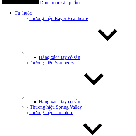
Danh mục sản phẩm
Tủ thuốc
Thương hiệu Bayer Healthcare
Hàng xách tay có sẵn
Thương hiệu Youtheory
Hàng xách tay có sẵn
Thương hiệu Spring Valley
Thương hiệu Trunature