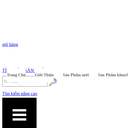
giỏ hàng
TÌM KIẾM SẢN PHẨM
Trang Chủ
Giới Thiệu
Sản Phẩm mới
Sản Phẩm khuyế
Tìm kiếm nâng cao