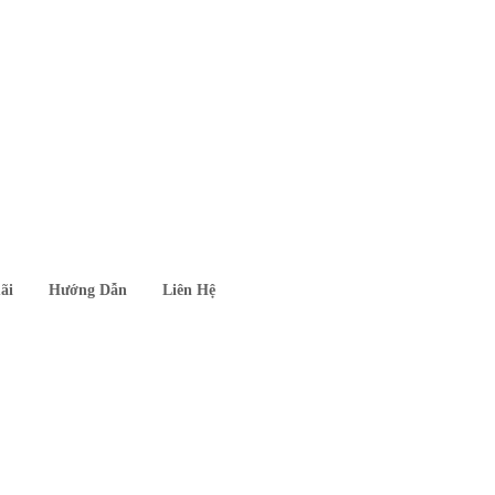
ãi
Hướng Dẫn
Liên Hệ