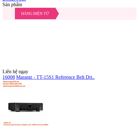
Sản phẩm
HÀNG ĐIỆN TỬ
Liên hệ ngay
16008
Marantz - TT-15S1 Reference Belt Dri..