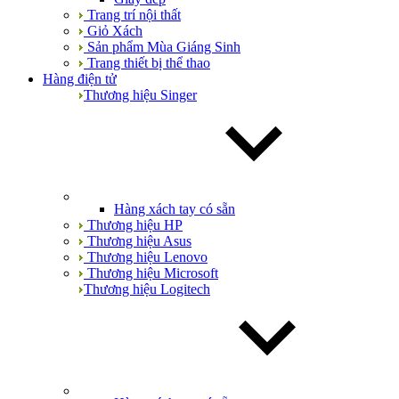
Trang trí nội thất
Giỏ Xách
Sản phẩm Mùa Giáng Sinh
Trang thiết bị thể thao
Hàng điện tử
Thương hiệu Singer
Hàng xách tay có sẵn
Thương hiệu HP
Thương hiệu Asus
Thương hiệu Lenovo
Thương hiệu Microsoft
Thương hiệu Logitech