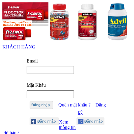
KHÁCH HÀNG
Email
Mật Khẩu
Quên mật khẩu ?
Đăng
Đăng nhập
ký
Xem
thông tin
giỏ hàng