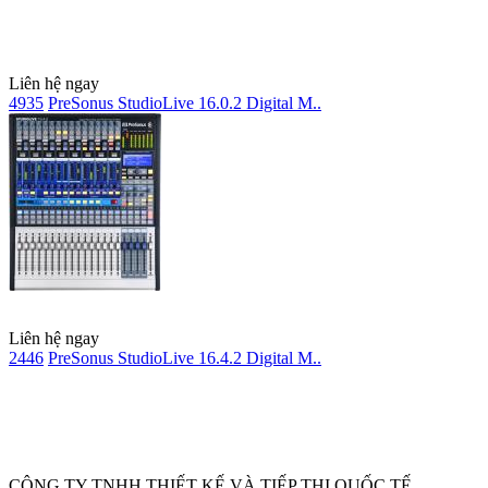
Liên hệ ngay
4935
PreSonus StudioLive 16.0.2 Digital M..
Liên hệ ngay
2446
PreSonus StudioLive 16.4.2 Digital M..
Ẩn
CÔNG TY TNHH THIẾT KẾ VÀ TIẾP THỊ QUỐC TẾ