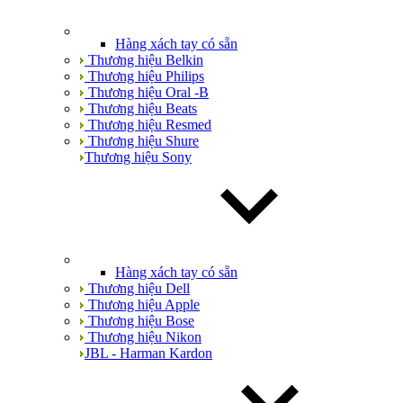
Hàng xách tay có sẵn
Thương hiệu Belkin
Thương hiệu Philips
Thương hiệu Oral -B
Thương hiệu Beats
Thương hiệu Resmed
Thương hiệu Shure
Thương hiệu Sony
Hàng xách tay có sẵn
Thương hiệu Dell
Thương hiệu Apple
Thương hiệu Bose
Thương hiệu Nikon
JBL - Harman Kardon