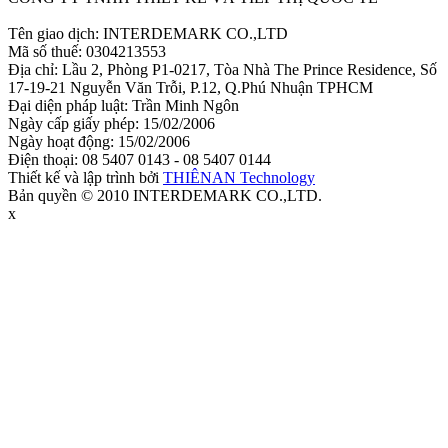
Tên giao dịch: INTERDEMARK CO.,LTD
Mã số thuế: 0304213553
Địa chỉ: Lầu 2, Phòng P1-0217, Tòa Nhà The Prince Residence, Số
17-19-21 Nguyễn Văn Trỗi, P.12, Q.Phú Nhuận TPHCM
Đại diện pháp luật: Trần Minh Ngôn
Ngày cấp giấy phép: 15/02/2006
Ngày hoạt động: 15/02/2006
Điện thoại: 08 5407 0143 - 08 5407 0144
Thiết kế và lập trình bởi
THIÊNAN Technology
Bản quyền © 2010 INTERDEMARK CO.,LTD.
x