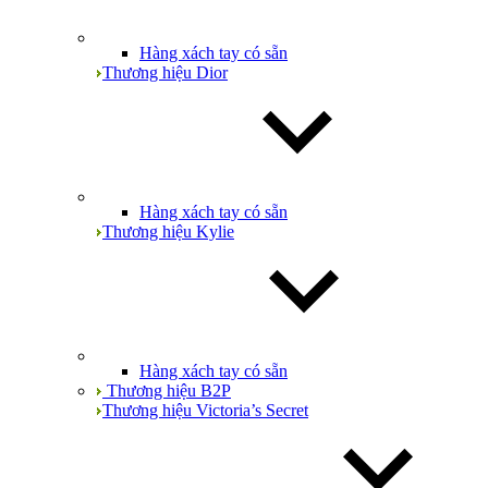
Hàng xách tay có sẵn
Thương hiệu Dior
Hàng xách tay có sẵn
Thương hiệu Kylie
Hàng xách tay có sẵn
Thương hiệu B2P
Thương hiệu Victoria’s Secret