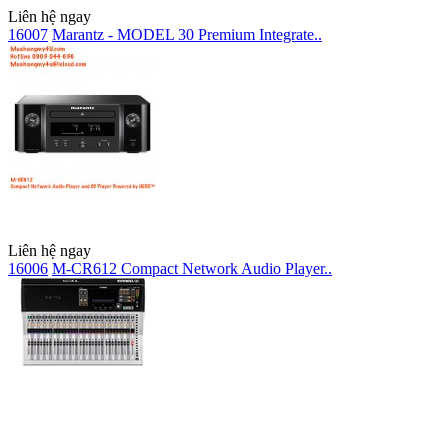
Liên hệ ngay
16007
Marantz - MODEL 30 Premium Integrate..
Liên hệ ngay
16006
M-CR612 Compact Network Audio Player..