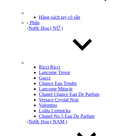
Hàng xách tay có sẵn
Phấn
Nước Hoa ( NỮ )
Ricci Ricci
Lancome Tresor
Gucci
Chance Eau Tendre
Lancome Miracle
Chanel Chance Eau De Parfum
Versace Crystal Noir
Valentino
Lolita Lempicka
Chanel No.5 Eau De Parfum
Nước Hoa ( NAM )