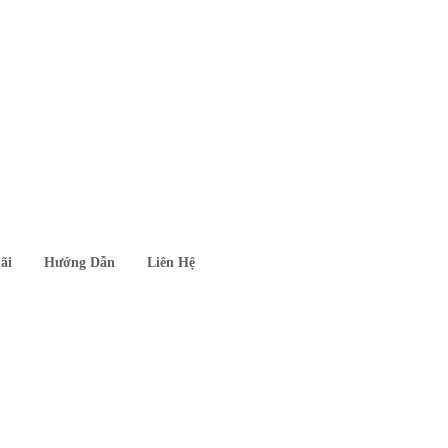
ãi
Hướng Dẫn
Liên Hệ