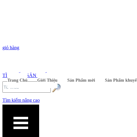
giỏ hàng
TÌM KIẾM SẢN PHẨM
Trang Chủ
Giới Thiệu
Sản Phẩm mới
Sản Phẩm khuyế
Tìm kiếm nâng cao