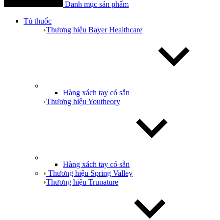
Danh mục sản phẩm
Tủ thuốc
Thương hiệu Bayer Healthcare
Hàng xách tay có sẵn
Thương hiệu Youtheory
Hàng xách tay có sẵn
Thương hiệu Spring Valley
Thương hiệu Trunature