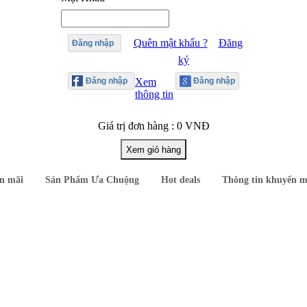
Quên mật khẩu ?
Đăng
Đăng nhập
ký
Xem
thông tin
Giá trị đơn hàng : 0 VNĐ
n mãi
Sản Phẩm Ưa Chuộng
Hot deals
Thông tin khuyến m