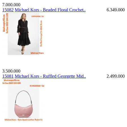
7.000.000
15082
Michael Kors - Beaded Floral Crochet..
6.349.000
3.500.000
15081
Michael Kors - Ruffled Georgette Mid..
2.499.000