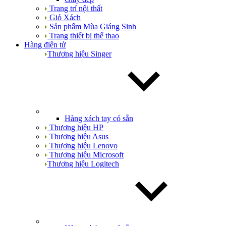
Trang trí nội thất
Giỏ Xách
Sản phẩm Mùa Giáng Sinh
Trang thiết bị thể thao
Hàng điện tử
Thương hiệu Singer
Hàng xách tay có sẵn
Thương hiệu HP
Thương hiệu Asus
Thương hiệu Lenovo
Thương hiệu Microsoft
Thương hiệu Logitech