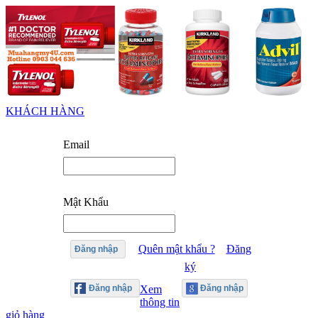
KHÁCH HÀNG
Email
Mật Khẩu
Quên mật khẩu ?
Đăng
Đăng nhập
ký
Xem
thông tin
giỏ hàng