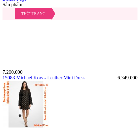
Sản phẩm
THỜI TRANG
7.200.000
15083
Michael Kors - Leather Mini Dress
6.349.000