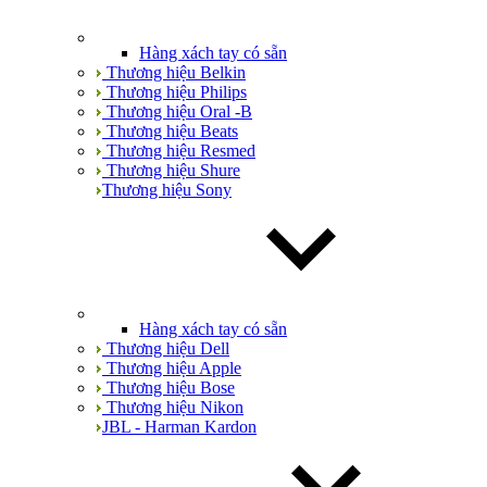
Hàng xách tay có sẵn
Thương hiệu Belkin
Thương hiệu Philips
Thương hiệu Oral -B
Thương hiệu Beats
Thương hiệu Resmed
Thương hiệu Shure
Thương hiệu Sony
Hàng xách tay có sẵn
Thương hiệu Dell
Thương hiệu Apple
Thương hiệu Bose
Thương hiệu Nikon
JBL - Harman Kardon