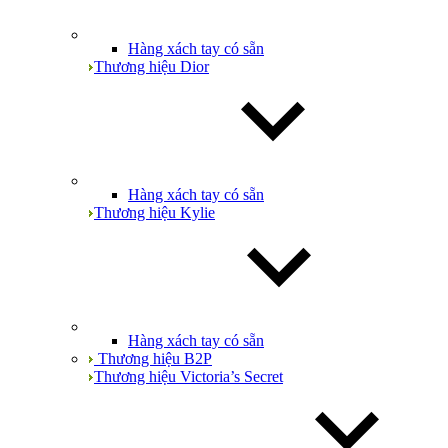
Hàng xách tay có sẵn
Thương hiệu Dior
Hàng xách tay có sẵn
Thương hiệu Kylie
Hàng xách tay có sẵn
Thương hiệu B2P
Thương hiệu Victoria’s Secret