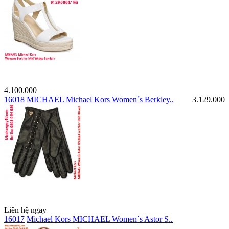
4.100.000
16018
MICHAEL Michael Kors Women´s Berkley..
3.129.000
Liên hệ ngay
16017
Michael Kors MICHAEL Women´s Astor S..