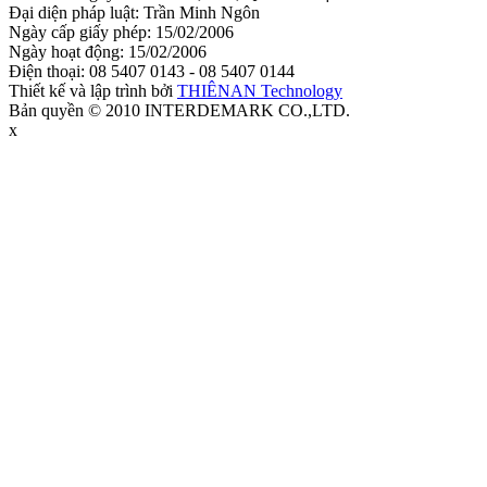
Đại diện pháp luật: Trần Minh Ngôn
Ngày cấp giấy phép: 15/02/2006
Ngày hoạt động: 15/02/2006
Điện thoại: 08 5407 0143 - 08 5407 0144
Thiết kế và lập trình bởi
THIÊNAN Technology
Bản quyền © 2010 INTERDEMARK CO.,LTD.
x