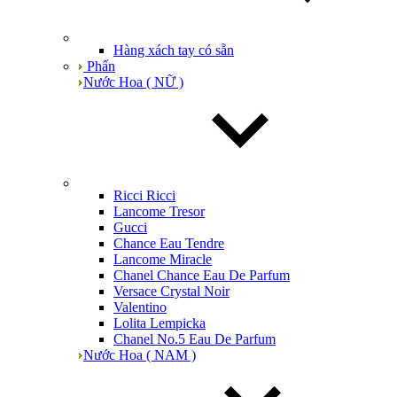
Hàng xách tay có sẵn
Phấn
Nước Hoa ( NỮ )
Ricci Ricci
Lancome Tresor
Gucci
Chance Eau Tendre
Lancome Miracle
Chanel Chance Eau De Parfum
Versace Crystal Noir
Valentino
Lolita Lempicka
Chanel No.5 Eau De Parfum
Nước Hoa ( NAM )