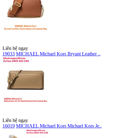
Liên hệ ngay
19033
MICHAEL Michael Kors Bryant Leather ..
Liên hệ ngay
16019
MICHAEL Michael Kors Michael Kors Je..