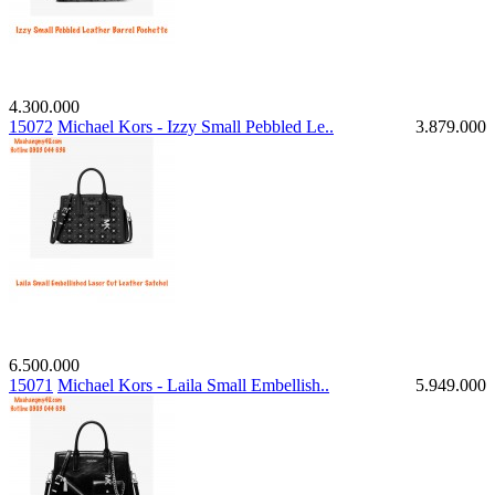
4.300.000
15072
Michael Kors - Izzy Small Pebbled Le..
3.879.000
6.500.000
15071
Michael Kors - Laila Small Embellish..
5.949.000