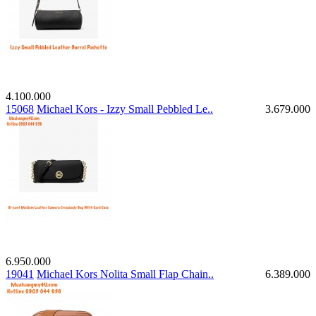
4.100.000
15068
Michael Kors - Izzy Small Pebbled Le..
3.679.000
6.950.000
19041
Michael Kors Nolita Small Flap Chain..
6.389.000