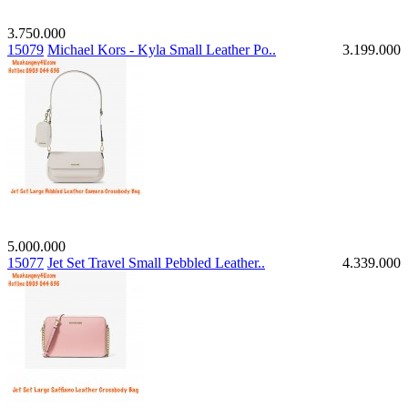
3.750.000
15079
Michael Kors - Kyla Small Leather Po..
3.199.000
5.000.000
15077
Jet Set Travel Small Pebbled Leather..
4.339.000