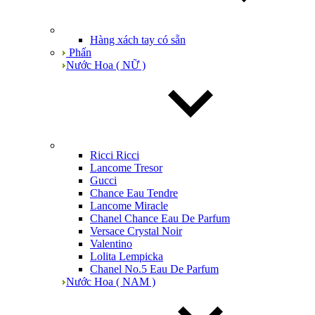
Hàng xách tay có sẵn
Phấn
Nước Hoa ( NỮ )
Ricci Ricci
Lancome Tresor
Gucci
Chance Eau Tendre
Lancome Miracle
Chanel Chance Eau De Parfum
Versace Crystal Noir
Valentino
Lolita Lempicka
Chanel No.5 Eau De Parfum
Nước Hoa ( NAM )