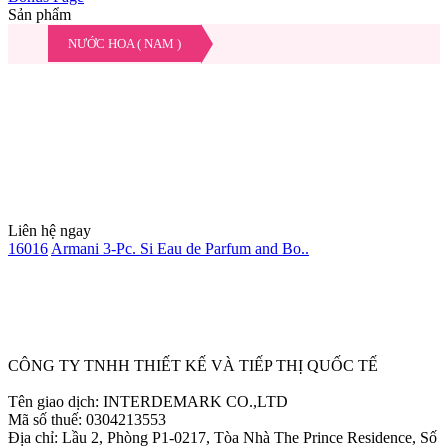
Sản phẩm
NƯỚC HOA ( NAM )
Liên hệ ngay
16016
Armani 3-Pc. Si Eau de Parfum and Bo..
Ẩn
CÔNG TY TNHH THIẾT KẾ VÀ TIẾP THỊ QUỐC TẾ
Tên giao dịch: INTERDEMARK CO.,LTD
Mã số thuế: 0304213553
Địa chỉ: Lầu 2, Phòng P1-0217, Tòa Nhà The Prince Residence, Số