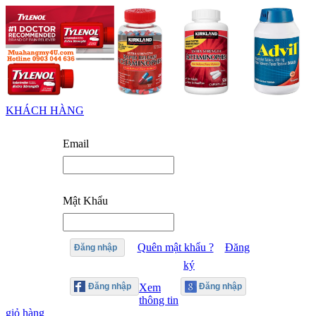
KHÁCH HÀNG
Email
Mật Khẩu
Quên mật khẩu ?
Đăng
Đăng nhập
ký
Xem
thông tin
giỏ hàng