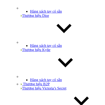
Hàng xách tay có sẵn
Thương hiệu Dior
Hàng xách tay có sẵn
Thương hiệu Kylie
Hàng xách tay có sẵn
Thương hiệu B2P
Thương hiệu Victoria’s Secret