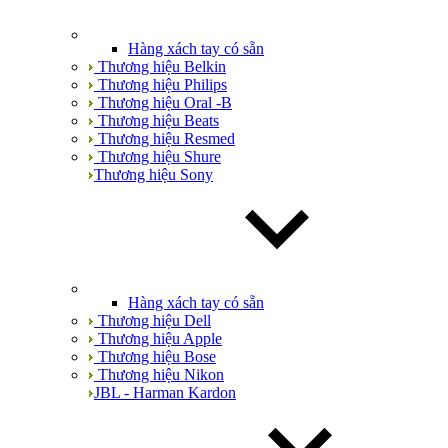
Hàng xách tay có sẵn
Thương hiệu Belkin
Thương hiệu Philips
Thương hiệu Oral -B
Thương hiệu Beats
Thương hiệu Resmed
Thương hiệu Shure
Thương hiệu Sony
Hàng xách tay có sẵn
Thương hiệu Dell
Thương hiệu Apple
Thương hiệu Bose
Thương hiệu Nikon
JBL - Harman Kardon