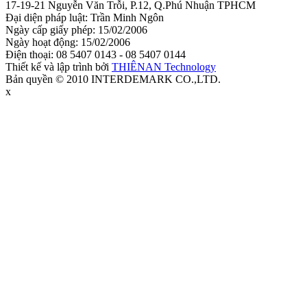
17-19-21 Nguyễn Văn Trỗi, P.12, Q.Phú Nhuận TPHCM
Đại diện pháp luật: Trần Minh Ngôn
Ngày cấp giấy phép: 15/02/2006
Ngày hoạt động: 15/02/2006
Điện thoại: 08 5407 0143 - 08 5407 0144
Thiết kế và lập trình bởi
THIÊNAN Technology
Bản quyền © 2010 INTERDEMARK CO.,LTD.
x