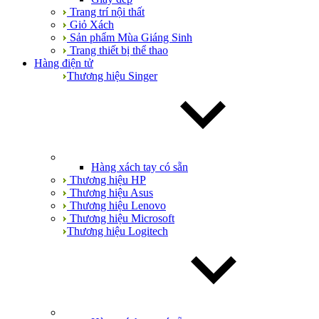
Trang trí nội thất
Giỏ Xách
Sản phẩm Mùa Giáng Sinh
Trang thiết bị thể thao
Hàng điện tử
Thương hiệu Singer
Hàng xách tay có sẵn
Thương hiệu HP
Thương hiệu Asus
Thương hiệu Lenovo
Thương hiệu Microsoft
Thương hiệu Logitech