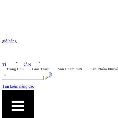
giỏ hàng
TÌM KIẾM SẢN PHẨM
Trang Chủ
Giới Thiệu
Sản Phẩm mới
Sản Phẩm khuyế
Tìm kiếm nâng cao