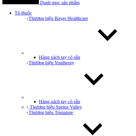
Danh mục sản phẩm
Tủ thuốc
Thương hiệu Bayer Healthcare
Hàng xách tay có sẵn
Thương hiệu Youtheory
Hàng xách tay có sẵn
Thương hiệu Spring Valley
Thương hiệu Trunature