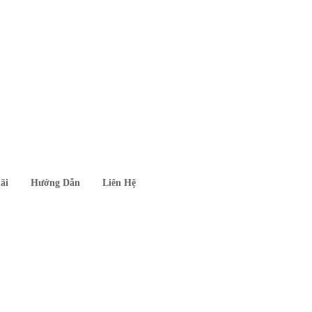
ãi
Hướng Dẫn
Liên Hệ