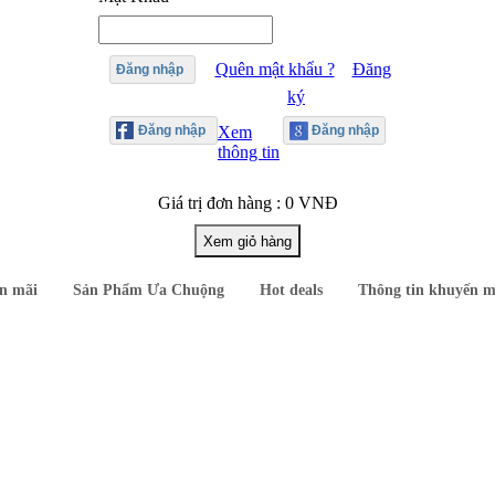
Quên mật khẩu ?
Đăng
Đăng nhập
ký
Xem
thông tin
Giá trị đơn hàng : 0 VNĐ
n mãi
Sản Phẩm Ưa Chuộng
Hot deals
Thông tin khuyến m