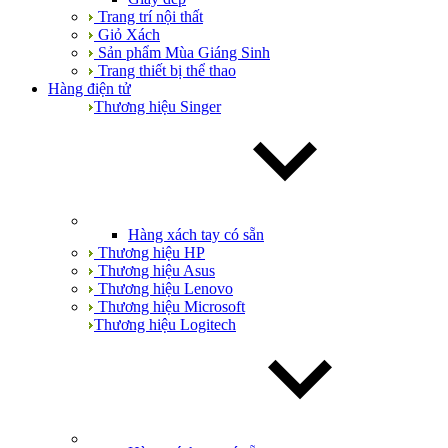
Trang trí nội thất
Giỏ Xách
Sản phẩm Mùa Giáng Sinh
Trang thiết bị thể thao
Hàng điện tử
Thương hiệu Singer
Hàng xách tay có sẵn
Thương hiệu HP
Thương hiệu Asus
Thương hiệu Lenovo
Thương hiệu Microsoft
Thương hiệu Logitech