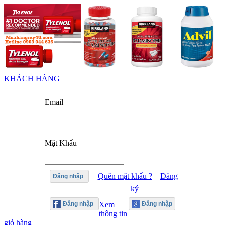
KHÁCH HÀNG
Email
Mật Khẩu
Quên mật khẩu ?
Đăng
Đăng nhập
ký
Xem
thông tin
giỏ hàng