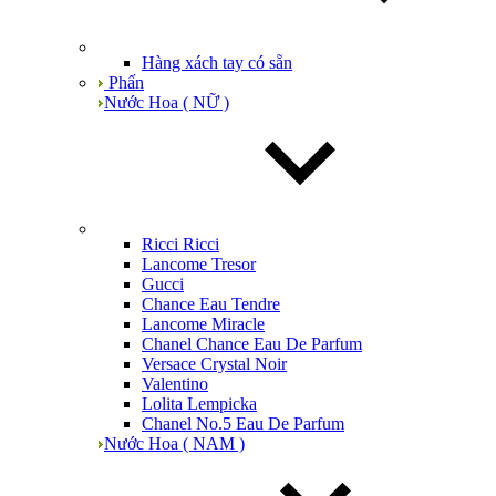
Hàng xách tay có sẵn
Phấn
Nước Hoa ( NỮ )
Ricci Ricci
Lancome Tresor
Gucci
Chance Eau Tendre
Lancome Miracle
Chanel Chance Eau De Parfum
Versace Crystal Noir
Valentino
Lolita Lempicka
Chanel No.5 Eau De Parfum
Nước Hoa ( NAM )