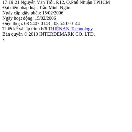
17-19-21 Nguyễn Văn Trỗi, P.12, Q.Phú Nhuận TPHCM
Đại diện pháp luật: Trần Minh Ngôn
Ngày cấp giấy phép: 15/02/2006
Ngày hoạt động: 15/02/2006
Điện thoại: 08 5407 0143 - 08 5407 0144
Thiết kế và lập trình bởi
THIÊNAN Technology
Bản quyền © 2010 INTERDEMARK CO.,LTD.
x