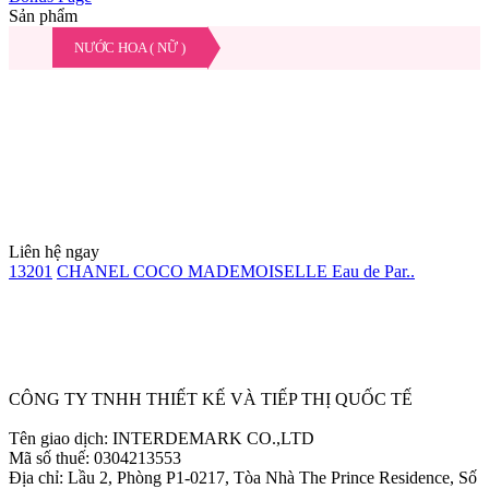
Sản phẩm
NƯỚC HOA ( NỮ )
Liên hệ ngay
13201
CHANEL COCO MADEMOISELLE Eau de Par..
Ẩn
CÔNG TY TNHH THIẾT KẾ VÀ TIẾP THỊ QUỐC TẾ
Tên giao dịch: INTERDEMARK CO.,LTD
Mã số thuế: 0304213553
Địa chỉ: Lầu 2, Phòng P1-0217, Tòa Nhà The Prince Residence, Số