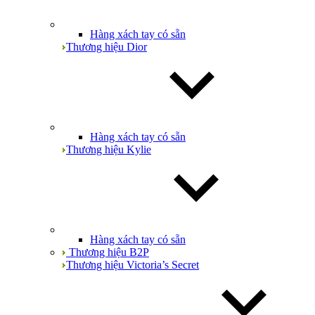
Hàng xách tay có sẵn
Thương hiệu Dior
Hàng xách tay có sẵn
Thương hiệu Kylie
Hàng xách tay có sẵn
Thương hiệu B2P
Thương hiệu Victoria’s Secret