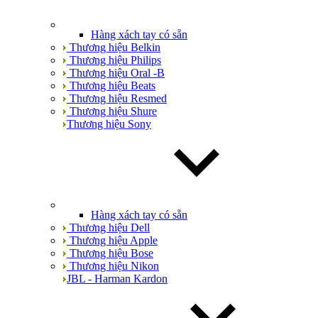
Hàng xách tay có sẵn
Thương hiệu Belkin
Thương hiệu Philips
Thương hiệu Oral -B
Thương hiệu Beats
Thương hiệu Resmed
Thương hiệu Shure
Thương hiệu Sony
Hàng xách tay có sẵn
Thương hiệu Dell
Thương hiệu Apple
Thương hiệu Bose
Thương hiệu Nikon
JBL - Harman Kardon