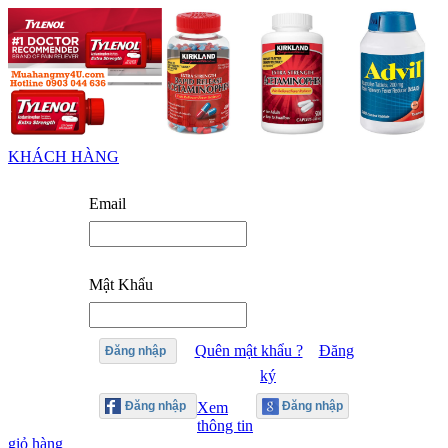
KHÁCH HÀNG
Email
Mật Khẩu
Quên mật khẩu ?
Đăng
Đăng nhập
ký
Xem
thông tin
giỏ hàng