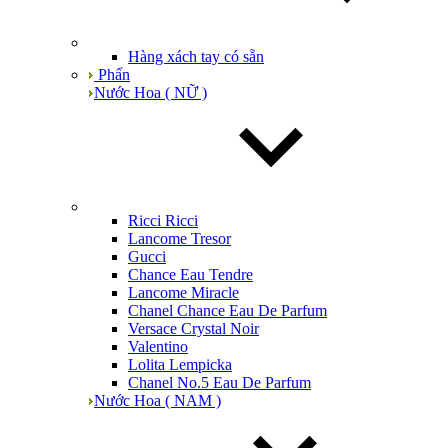
Hàng xách tay có sẵn
Phấn
Nước Hoa ( NỮ )
Ricci Ricci
Lancome Tresor
Gucci
Chance Eau Tendre
Lancome Miracle
Chanel Chance Eau De Parfum
Versace Crystal Noir
Valentino
Lolita Lempicka
Chanel No.5 Eau De Parfum
Nước Hoa ( NAM )