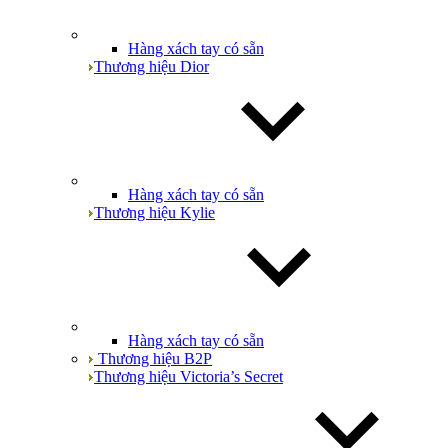
Hàng xách tay có sẵn
Thương hiệu Dior
Hàng xách tay có sẵn
Thương hiệu Kylie
Hàng xách tay có sẵn
Thương hiệu B2P
Thương hiệu Victoria’s Secret