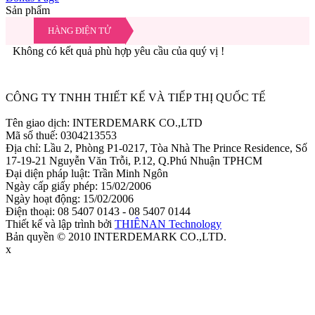
Sản phẩm
HÀNG ĐIỆN TỬ
Không có kết quả phù hợp yêu cầu của quý vị !
Ẩn
CÔNG TY TNHH THIẾT KẾ VÀ TIẾP THỊ QUỐC TẾ
Tên giao dịch: INTERDEMARK CO.,LTD
Mã số thuế: 0304213553
Địa chỉ: Lầu 2, Phòng P1-0217, Tòa Nhà The Prince Residence, Số
17-19-21 Nguyễn Văn Trỗi, P.12, Q.Phú Nhuận TPHCM
Đại diện pháp luật: Trần Minh Ngôn
Ngày cấp giấy phép: 15/02/2006
Ngày hoạt động: 15/02/2006
Điện thoại: 08 5407 0143 - 08 5407 0144
Thiết kế và lập trình bởi
THIÊNAN Technology
Bản quyền © 2010 INTERDEMARK CO.,LTD.
x