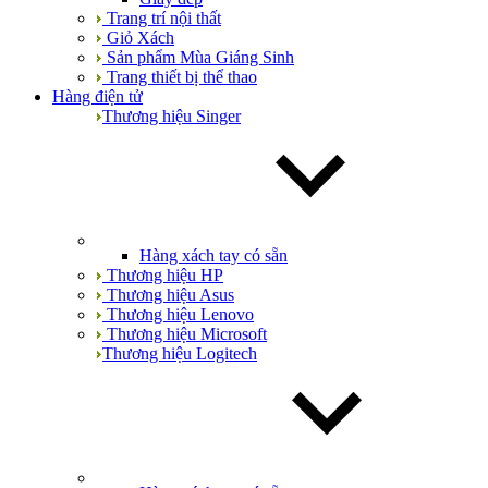
Trang trí nội thất
Giỏ Xách
Sản phẩm Mùa Giáng Sinh
Trang thiết bị thể thao
Hàng điện tử
Thương hiệu Singer
Hàng xách tay có sẵn
Thương hiệu HP
Thương hiệu Asus
Thương hiệu Lenovo
Thương hiệu Microsoft
Thương hiệu Logitech