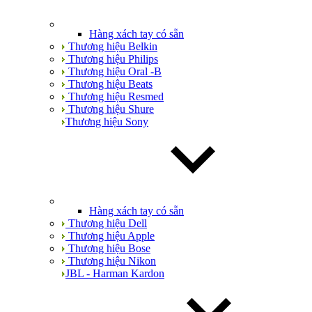
Hàng xách tay có sẵn
Thương hiệu Belkin
Thương hiệu Philips
Thương hiệu Oral -B
Thương hiệu Beats
Thương hiệu Resmed
Thương hiệu Shure
Thương hiệu Sony
Hàng xách tay có sẵn
Thương hiệu Dell
Thương hiệu Apple
Thương hiệu Bose
Thương hiệu Nikon
JBL - Harman Kardon