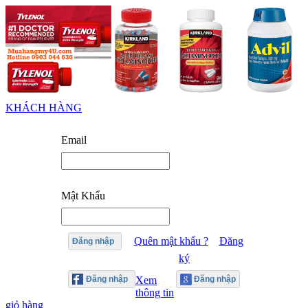
KHÁCH HÀNG
Email
Mật Khẩu
Quên mật khẩu ?
Đăng
Đăng nhập
ký
Xem
thông tin
giỏ hàng