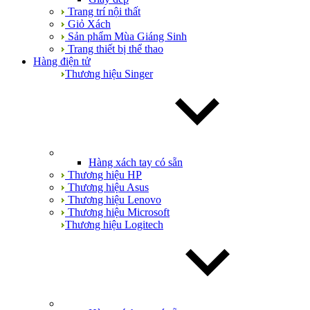
Trang trí nội thất
Giỏ Xách
Sản phẩm Mùa Giáng Sinh
Trang thiết bị thể thao
Hàng điện tử
Thương hiệu Singer
Hàng xách tay có sẵn
Thương hiệu HP
Thương hiệu Asus
Thương hiệu Lenovo
Thương hiệu Microsoft
Thương hiệu Logitech