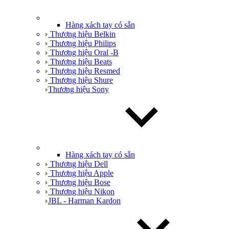
Hàng xách tay có sẵn
Thương hiệu Belkin
Thương hiệu Philips
Thương hiệu Oral -B
Thương hiệu Beats
Thương hiệu Resmed
Thương hiệu Shure
Thương hiệu Sony
Hàng xách tay có sẵn
Thương hiệu Dell
Thương hiệu Apple
Thương hiệu Bose
Thương hiệu Nikon
JBL - Harman Kardon