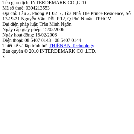
Tên giao dịch: INTERDEMARK CO.,LTD
Mã số thuế: 0304213553
Địa chỉ: Lầu 2, Phòng P1-0217, Tòa Nhà The Prince Residence, Số
17-19-21 Nguyễn Văn Trỗi, P.12, Q.Phú Nhuận TPHCM
Đại diện pháp luật: Trần Minh Ngôn
Ngày cấp giấy phép: 15/02/2006
Ngày hoạt động: 15/02/2006
Điện thoại: 08 5407 0143 - 08 5407 0144
Thiết kế và lập trình bởi
THIÊNAN Technology
Bản quyền © 2010 INTERDEMARK CO.,LTD.
x