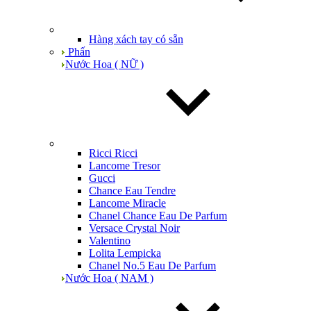
Hàng xách tay có sẵn
Phấn
Nước Hoa ( NỮ )
Ricci Ricci
Lancome Tresor
Gucci
Chance Eau Tendre
Lancome Miracle
Chanel Chance Eau De Parfum
Versace Crystal Noir
Valentino
Lolita Lempicka
Chanel No.5 Eau De Parfum
Nước Hoa ( NAM )