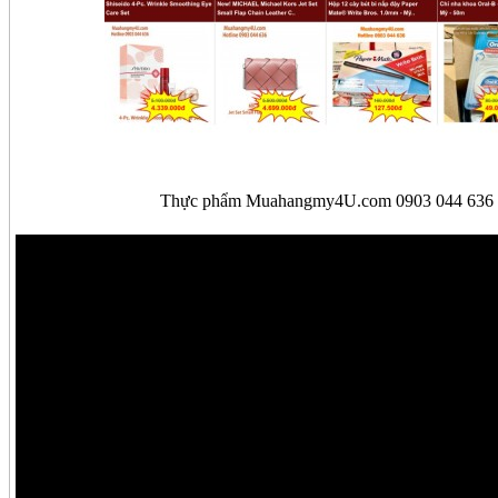
Thực phẩm Muahangmy4U.com 0903 044 636