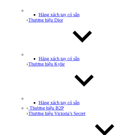
Hàng xách tay có sẵn
Thương hiệu Dior
Hàng xách tay có sẵn
Thương hiệu Kylie
Hàng xách tay có sẵn
Thương hiệu B2P
Thương hiệu Victoria’s Secret