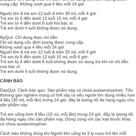
cung cấp. Không vượt quá 4 liều mỗi 24 giờ.
Người lớn & trẻ em 12 tuổi & trên 30 mL mỗi 4 giờ.
Trẻ em từ 6 đến dưới 12 tuổi 15 mL mỗi 4 giờ.
Trẻ em từ 4 đến dưới 6 tuổi hỏi bác sĩ.
Trẻ em dưới 4 tuổi không được sử dụng.
NyQuil: Chỉ dùng theo chỉ dẫn.
Chỉ sử dụng cốc định lượng được cung cấp.
Không vượt quá 4 liều mỗi 24 giờ.
Người lớn & trẻ em 12 tuổi & trên 30 mL mỗi 6 giờ.
Trẻ em từ 6 đến dưới 12 tuổi 15 mL mỗi 6 giờ.
Trẻ em từ 4 đến dưới 6 tuổi không được sử dụng trừ khi có chỉ dẫn
của bác sĩ.
Trẻ em dưới 4 tuổi không được sử dụng.
CẢNH BÁO
DayQuil: Cảnh báo gan: Sản phẩm này có chứa acetaminophen. Tổn
thương gan nghiêm trọng có thể xảy ra nếu người lớn dùng nhiều hơn
4 liều (30 mL mỗi lần) trong 24 giờ, đây là lượng tối đa hàng ngày cho
sản phẩm này.
Trẻ em uống hơn 4 liều (15 mL mỗi lần) trong 24 giờ, đây là lượng tối
đa hàng ngày cho sản phẩm này, Dùng cùng với các loại thuốc khác
có chứa acetaminophen.
Cảnh báo không dùng khi Người lớn uống từ 3 ly rượu trở lên mỗi