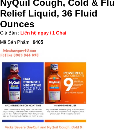
NyQuil Cough, Cold & Flu
Relief Liquid, 36 Fluid
Ounces
Giá Bán :
Liên hệ ngay / 1 Chai
Mã Sản Phẩm :
9405