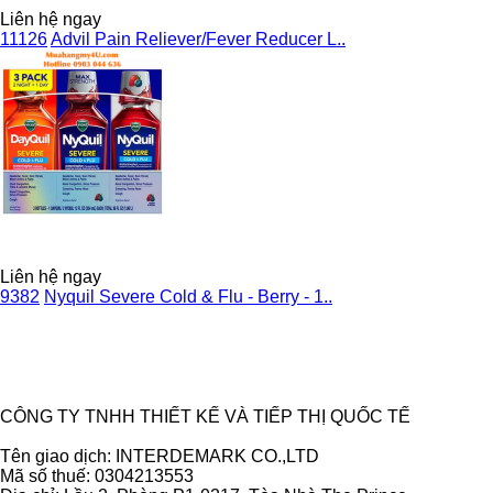
Liên hệ ngay
11126
Advil Pain Reliever/Fever Reducer L..
Liên hệ ngay
9382
Nyquil Severe Cold & Flu - Berry - 1..
Ẩn
CÔNG TY TNHH THIẾT KẾ VÀ TIẾP THỊ QUỐC TẾ
Tên giao dịch: INTERDEMARK CO.,LTD
Mã số thuế: 0304213553