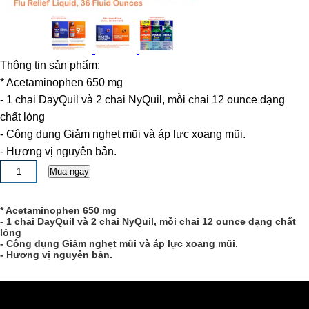
Thông tin sản phẩm
:
* Acetaminophen 650 mg
- 1 chai DayQuil và 2 chai NyQuil, mỗi chai 12 ounce dạng
chất lỏng
- Công dụng Giảm nghẹt mũi và áp lực xoang mũi.
- Hương vị nguyên bản.
* Acetaminophen 650 mg
- 1 chai DayQuil và 2 chai NyQuil, mỗi chai 12 ounce dạng chất
lỏng
- Công dụng Giảm nghẹt mũi và áp lực xoang mũi.
- Hương vị nguyên bản.