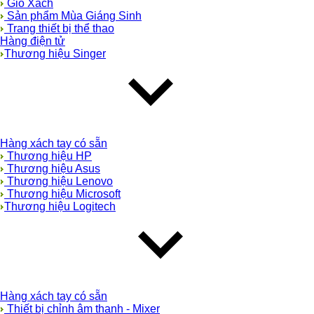
Giỏ Xách
Sản phẩm Mùa Giáng Sinh
Trang thiết bị thể thao
Hàng điện tử
Thương hiệu Singer
Hàng xách tay có sẵn
Thương hiệu HP
Thương hiệu Asus
Thương hiệu Lenovo
Thương hiệu Microsoft
Thương hiệu Logitech
Hàng xách tay có sẵn
Thiết bị chỉnh âm thanh - Mixer