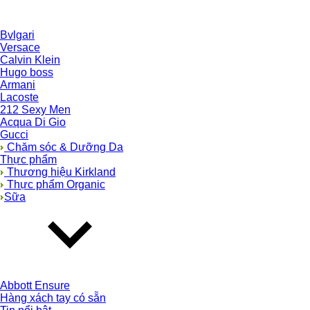
Bvlgari
Versace
Calvin Klein
Hugo boss
Armani
Lacoste
212 Sexy Men
Acqua Di Gio
Gucci
Chăm sóc & Dưỡng Da
Thực phẩm
Thương hiệu Kirkland
Thực phẩm Organic
Sữa
Abbott Ensure
Hàng xách tay có sẵn