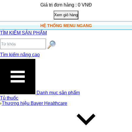
Giá trị đơn hàng : 0 VNĐ
HỆ THỐNG MENU NGANG
TÌM KIẾM SẢN PHẨM
Tìm kiếm nâng cao
Danh mục sản phẩm
Tủ thuốc
Thương hiệu Bayer Healthcare