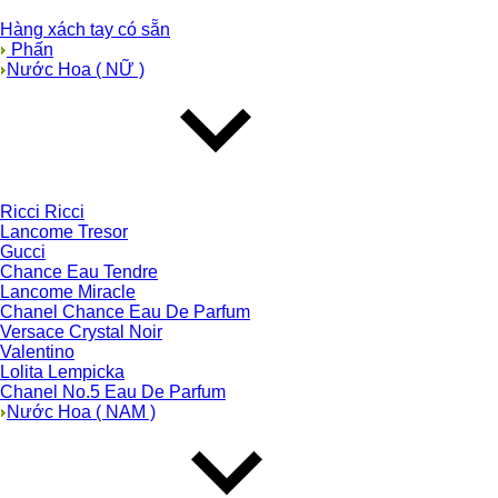
Hàng xách tay có sẵn
Phấn
Nước Hoa ( NỮ )
Ricci Ricci
Lancome Tresor
Gucci
Chance Eau Tendre
Lancome Miracle
Chanel Chance Eau De Parfum
Versace Crystal Noir
Valentino
Lolita Lempicka
Chanel No.5 Eau De Parfum
Nước Hoa ( NAM )