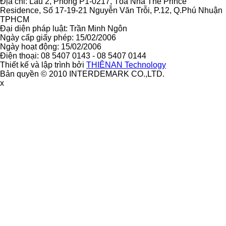
Địa chỉ: Lầu 2, Phòng P1-0217, Tòa Nhà The Prince
Residence, Số 17-19-21 Nguyễn Văn Trỗi, P.12, Q.Phú Nhuận
TPHCM
Đại diện pháp luật: Trần Minh Ngôn
Ngày cấp giấy phép: 15/02/2006
Ngày hoạt động: 15/02/2006
Điện thoại: 08 5407 0143 - 08 5407 0144
Thiết kế và lập trình bởi
THIÊNAN Technology
Bản quyền © 2010 INTERDEMARK CO.,LTD.
x