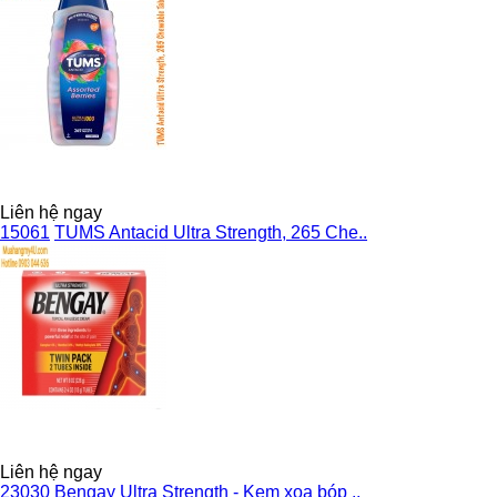
Liên hệ ngay
15061
TUMS Antacid Ultra Strength, 265 Che..
Liên hệ ngay
23030
Bengay Ultra Strength - Kem xoa bóp ..