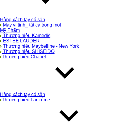
Hàng xách tay có sẵn
Máy vi tính_ tất cả trong một
Mỹ Phẩm
Thương hiệu Kamedis
ESTÉE LAUDER
Thương hiệu Maybelline - New York
Thương hiệu SHISEIDO
Thương hiệu Chanel
Hàng xách tay có sẵn
Thương hiệu Lancôme