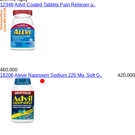
12346
Advil Coated Tablets Pain Reliever a..
460.000
18206
Aleve Naproxen Sodium 220 Mg. Soft G..
420.000