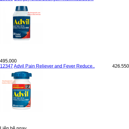
495.000
12347
Advil Pain Reliever and Fever Reduce..
426.550
Liên hệ ngay