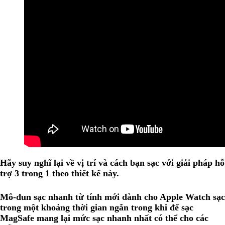
Hãy suy nghĩ lại về vị trí và cách bạn sạc với giải pháp hỗ
trợ 3 trong 1 theo thiết kế này.
Mô-đun sạc nhanh từ tính mới dành cho Apple Watch sạc
trong một khoảng thời gian ngắn trong khi đế sạc
MagSafe mang lại mức sạc nhanh nhất có thể cho các