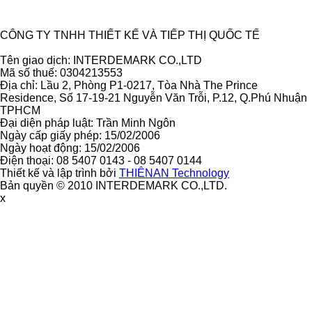
Ẩn
CÔNG TY TNHH THIẾT KẾ VÀ TIẾP THỊ QUỐC TẾ
Tên giao dịch: INTERDEMARK CO.,LTD
Mã số thuế: 0304213553
Địa chỉ: Lầu 2, Phòng P1-0217, Tòa Nhà The Prince
Residence, Số 17-19-21 Nguyễn Văn Trỗi, P.12, Q.Phú Nhuận
TPHCM
Đại diện pháp luật: Trần Minh Ngôn
Ngày cấp giấy phép: 15/02/2006
Ngày hoạt động: 15/02/2006
Điện thoại: 08 5407 0143 - 08 5407 0144
Thiết kế và lập trình bởi
THIÊNAN Technology
Bản quyền © 2010 INTERDEMARK CO.,LTD.
x