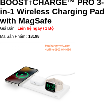
BOOST↑CHARGE™ PRO 3-
in-1 Wireless Charging Pad
with MagSafe
Giá Bán :
Liên hệ ngay / 1 Bộ
Mã Sản Phẩm :
18198