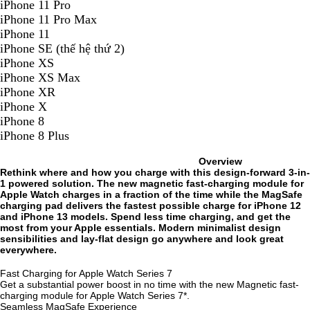
iPhone 11 Pro
iPhone 11 Pro Max
iPhone 11
iPhone SE (thế hệ thứ 2)
iPhone XS
iPhone XS Max
iPhone XR
iPhone X
iPhone 8
iPhone 8 Plus
Overview
Rethink where and how you charge with this design-forward 3-in-
1 powered solution. The new magnetic fast-charging module for
Apple Watch charges in a fraction of the time while the MagSafe
charging pad delivers the fastest possible charge for iPhone 12
and iPhone 13 models. Spend less time charging, and get the
most from your Apple essentials. Modern minimalist design
sensibilities and lay-flat design go anywhere and look great
everywhere.
Fast Charging for Apple Watch Series 7
Get a substantial power boost in no time with the new Magnetic fast-
charging module for Apple Watch Series 7*.
Seamless MagSafe Experience