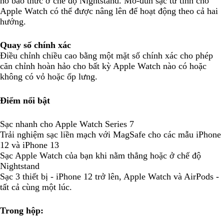
hồ báo thức ở chế độ Nightstand. Mô-đun sạc từ tính cho
Apple Watch có thể được nâng lên để hoạt động theo cả hai
hướng.
Quay số chính xác
Điều chỉnh chiều cao bằng một mặt số chính xác cho phép
căn chỉnh hoàn hảo cho bất kỳ Apple Watch nào có hoặc
không có vỏ hoặc ốp lưng.
Điểm nổi bật
Sạc nhanh cho Apple Watch Series 7
Trải nghiệm sạc liền mạch với MagSafe cho các mẫu iPhone
12 và iPhone 13
Sạc Apple Watch của bạn khi nằm thẳng hoặc ở chế độ
Nightstand
Sạc 3 thiết bị - iPhone 12 trở lên, Apple Watch và AirPods -
tất cả cùng một lúc.
Trong hộp: