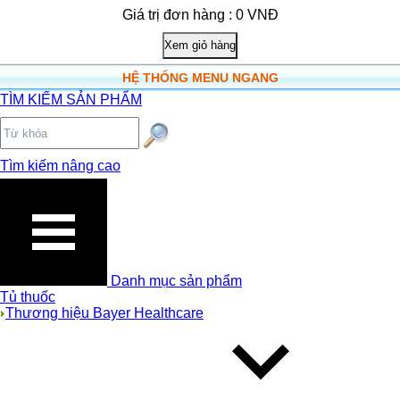
Giá trị đơn hàng : 0 VNĐ
HỆ THỐNG MENU NGANG
TÌM KIẾM SẢN PHẨM
Tìm kiếm nâng cao
Danh mục sản phẩm
Tủ thuốc
Thương hiệu Bayer Healthcare