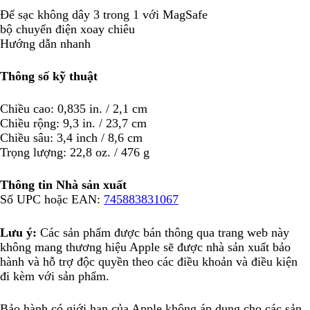
Đế sạc không dây 3 trong 1 với MagSafe
bộ chuyển điện xoay chiêu
Hướng dẫn nhanh
Thông số kỹ thuật
Chiều cao: 0,835 in. / 2,1 cm
Chiều rộng: 9,3 in. / 23,7 cm
Chiều sâu: 3,4 inch / 8,6 cm
Trọng lượng: 22,8 oz. / 476 g
Thông tin Nhà sản xuất
Số UPC hoặc EAN:
745883831067
Lưu ý:
Các sản phẩm được bán thông qua trang web này
không mang thương hiệu Apple sẽ được nhà sản xuất bảo
hành và hỗ trợ độc quyền theo các điều khoản và điều kiện
đi kèm với sản phẩm.
Bảo hành có giới hạn của Apple không áp dụng cho các sản