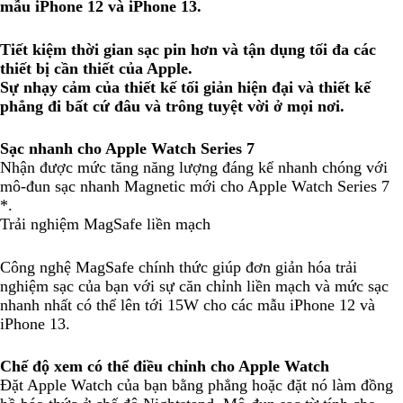
mẫu iPhone 12 và iPhone 13.
Tiết kiệm thời gian sạc pin hơn và tận dụng tối đa các
thiết bị cần thiết của Apple.
Sự nhạy cảm của thiết kế tối giản hiện đại và thiết kế
phẳng đi bất cứ đâu và trông tuyệt vời ở mọi nơi.
Sạc nhanh cho Apple Watch Series 7
Nhận được mức tăng năng lượng đáng kể nhanh chóng với
mô-đun sạc nhanh Magnetic mới cho Apple Watch Series 7
*.
Trải nghiệm MagSafe liền mạch
Công nghệ MagSafe chính thức giúp đơn giản hóa trải
nghiệm sạc của bạn với sự căn chỉnh liền mạch và mức sạc
nhanh nhất có thể lên tới 15W cho các mẫu iPhone 12 và
iPhone 13.
Chế độ xem có thể điều chỉnh cho Apple Watch
Đặt Apple Watch của bạn bằng phẳng hoặc đặt nó làm đồng