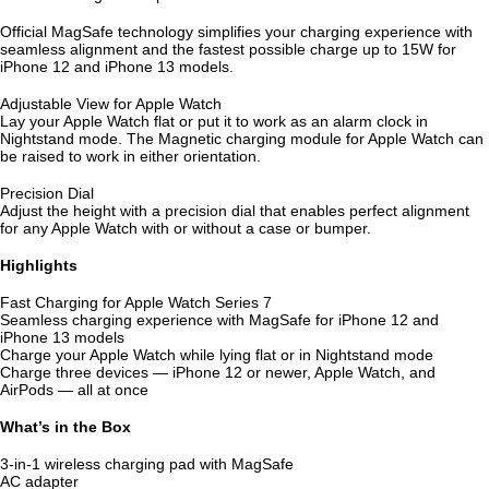
Official MagSafe technology simplifies your charging experience with
seamless alignment and the fastest possible charge up to 15W for
iPhone 12 and iPhone 13 models.
Adjustable View for Apple Watch
Lay your Apple Watch flat or put it to work as an alarm clock in
Nightstand mode. The Magnetic charging module for Apple Watch can
be raised to work in either orientation.
Precision Dial
Adjust the height with a precision dial that enables perfect alignment
for any Apple Watch with or without a case or bumper.
Highlights
Fast Charging for Apple Watch Series 7
Seamless charging experience with MagSafe for iPhone 12 and
iPhone 13 models
Charge your Apple Watch while lying flat or in Nightstand mode
Charge three devices — iPhone 12 or newer, Apple Watch, and
AirPods — all at once
What’s in the Box
3-in-1 wireless charging pad with MagSafe
AC adapter