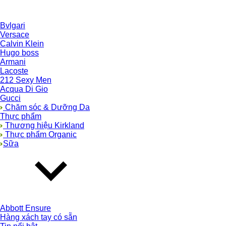
Bvlgari
Versace
Calvin Klein
Hugo boss
Armani
Lacoste
212 Sexy Men
Acqua Di Gio
Gucci
Chăm sóc & Dưỡng Da
Thực phẩm
Thương hiệu Kirkland
Thực phẩm Organic
Sữa
Abbott Ensure
Hàng xách tay có sẵn