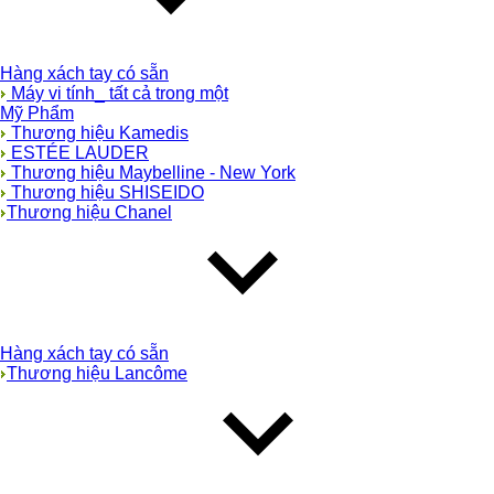
Hàng xách tay có sẵn
Máy vi tính_ tất cả trong một
Mỹ Phẩm
Thương hiệu Kamedis
ESTÉE LAUDER
Thương hiệu Maybelline - New York
Thương hiệu SHISEIDO
Thương hiệu Chanel
Hàng xách tay có sẵn
Thương hiệu Lancôme