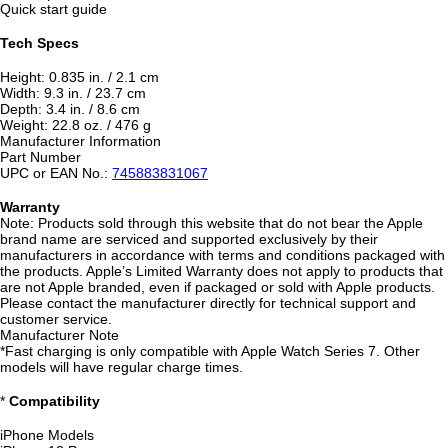
Quick start guide
Tech Specs
Height: 0.835 in. / 2.1 cm
Width: 9.3 in. / 23.7 cm
Depth: 3.4 in. / 8.6 cm
Weight: 22.8 oz. / 476 g
Manufacturer Information
Part Number
UPC or EAN No.:
745883831067
Warranty
Note: Products sold through this website that do not bear the Apple
brand name are serviced and supported exclusively by their
manufacturers in accordance with terms and conditions packaged with
the products. Apple’s Limited Warranty does not apply to products that
are not Apple branded, even if packaged or sold with Apple products.
Please contact the manufacturer directly for technical support and
customer service.
Manufacturer Note
*Fast charging is only compatible with Apple Watch Series 7. Other
models will have regular charge times.
*
Compatibility
iPhone Models