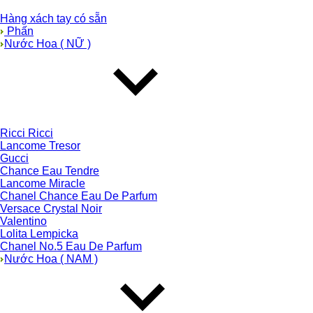
Hàng xách tay có sẵn
Phấn
Nước Hoa ( NỮ )
Ricci Ricci
Lancome Tresor
Gucci
Chance Eau Tendre
Lancome Miracle
Chanel Chance Eau De Parfum
Versace Crystal Noir
Valentino
Lolita Lempicka
Chanel No.5 Eau De Parfum
Nước Hoa ( NAM )