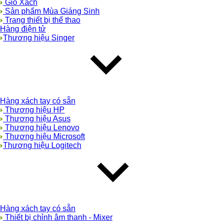
Giỏ Xách
Sản phẩm Mùa Giáng Sinh
Trang thiết bị thể thao
Hàng điện tử
Thương hiệu Singer
Hàng xách tay có sẵn
Thương hiệu HP
Thương hiệu Asus
Thương hiệu Lenovo
Thương hiệu Microsoft
Thương hiệu Logitech
Hàng xách tay có sẵn
Thiết bị chỉnh âm thanh - Mixer