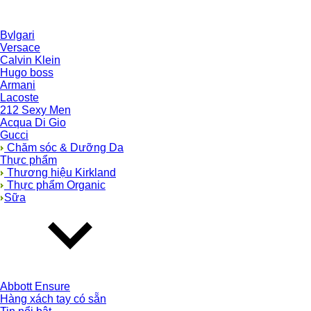
Bvlgari
Versace
Calvin Klein
Hugo boss
Armani
Lacoste
212 Sexy Men
Acqua Di Gio
Gucci
Chăm sóc & Dưỡng Da
Thực phẩm
Thương hiệu Kirkland
Thực phẩm Organic
Sữa
Abbott Ensure
Hàng xách tay có sẵn