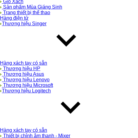
Giỏ Xách
Sản phẩm Mùa Giáng Sinh
Trang thiết bị thể thao
Hàng điện tử
Thương hiệu Singer
Hàng xách tay có sẵn
Thương hiệu HP
Thương hiệu Asus
Thương hiệu Lenovo
Thương hiệu Microsoft
Thương hiệu Logitech
Hàng xách tay có sẵn
Thiết bị chỉnh âm thanh - Mixer