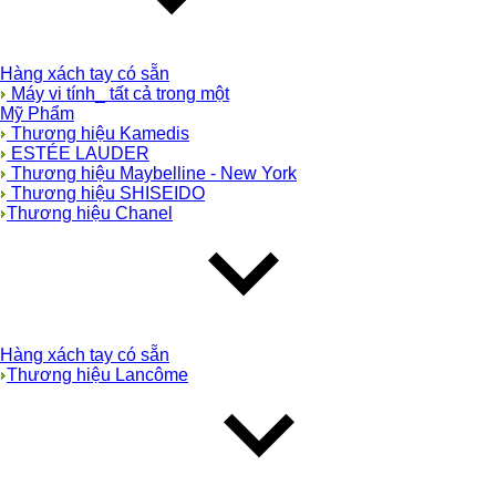
Hàng xách tay có sẵn
Máy vi tính_ tất cả trong một
Mỹ Phẩm
Thương hiệu Kamedis
ESTÉE LAUDER
Thương hiệu Maybelline - New York
Thương hiệu SHISEIDO
Thương hiệu Chanel
Hàng xách tay có sẵn
Thương hiệu Lancôme