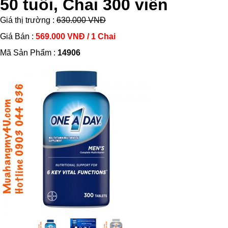
50 tuổi, Chai 300 viên
Giá thị trường :
630.000 VNĐ
Giá Bán :
569.000 VNĐ / 1 Chai
Mã Sản Phẩm :
14906