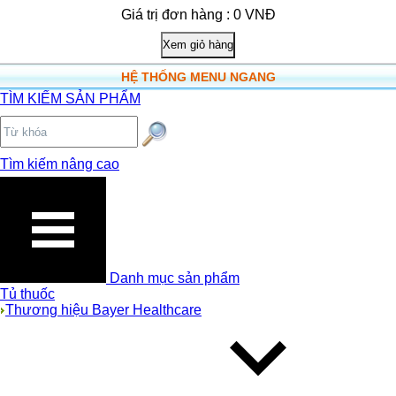
Giá trị đơn hàng : 0 VNĐ
HỆ THỐNG MENU NGANG
TÌM KIẾM SẢN PHẨM
Tìm kiếm nâng cao
Danh mục sản phẩm
Tủ thuốc
Thương hiệu Bayer Healthcare