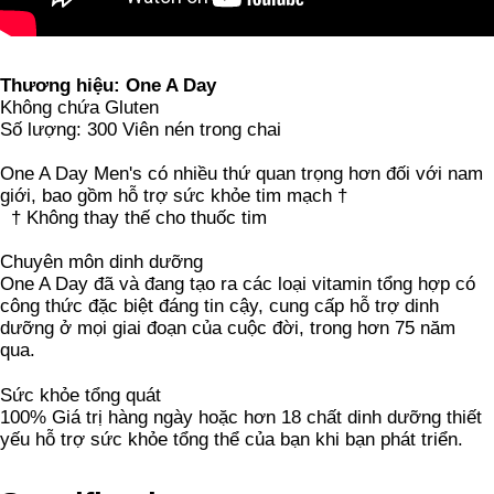
Thương hiệu: One A Day
Không chứa Gluten
Số lượng: 300 Viên nén trong chai
One A Day Men's có nhiều thứ quan trọng hơn đối với nam
giới, bao gồm hỗ trợ sức khỏe tim mạch †
† Không thay thế cho thuốc tim
Chuyên môn dinh dưỡng
One A Day đã và đang tạo ra các loại vitamin tổng hợp có
công thức đặc biệt đáng tin cậy, cung cấp hỗ trợ dinh
dưỡng ở mọi giai đoạn của cuộc đời, trong hơn 75 năm
qua.
Sức khỏe tổng quát
100% Giá trị hàng ngày hoặc hơn 18 chất dinh dưỡng thiết
yếu hỗ trợ sức khỏe tổng thể của bạn khi bạn phát triển.