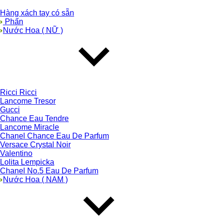
Hàng xách tay có sẵn
Phấn
Nước Hoa ( NỮ )
Ricci Ricci
Lancome Tresor
Gucci
Chance Eau Tendre
Lancome Miracle
Chanel Chance Eau De Parfum
Versace Crystal Noir
Valentino
Lolita Lempicka
Chanel No.5 Eau De Parfum
Nước Hoa ( NAM )