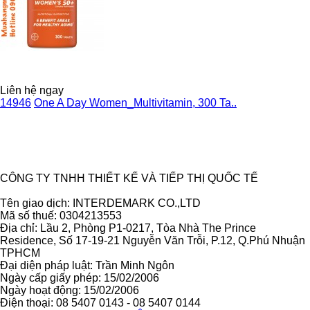
Liên hệ ngay
14946
One A Day Women_Multivitamin, 300 Ta..
Ẩn
CÔNG TY TNHH THIẾT KẾ VÀ TIẾP THỊ QUỐC TẾ
Tên giao dịch: INTERDEMARK CO.,LTD
Mã số thuế: 0304213553
Địa chỉ: Lầu 2, Phòng P1-0217, Tòa Nhà The Prince
Residence, Số 17-19-21 Nguyễn Văn Trỗi, P.12, Q.Phú Nhuận
TPHCM
Đại diện pháp luật: Trần Minh Ngôn
Ngày cấp giấy phép: 15/02/2006
Ngày hoạt động: 15/02/2006
Điện thoại: 08 5407 0143 - 08 5407 0144