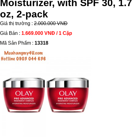
Moisturizer, with SPF 30, 1.7
oz, 2-pack
Giá thị trường :
2.000.000 VNĐ
Giá Bán :
1.669.000 VNĐ / 1 Cặp
Mã Sản Phẩm :
13318