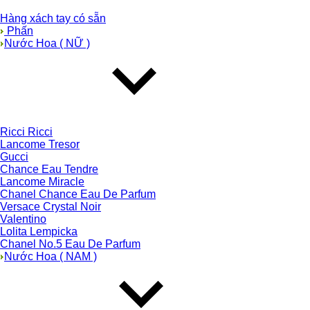
Hàng xách tay có sẵn
Phấn
Nước Hoa ( NỮ )
Ricci Ricci
Lancome Tresor
Gucci
Chance Eau Tendre
Lancome Miracle
Chanel Chance Eau De Parfum
Versace Crystal Noir
Valentino
Lolita Lempicka
Chanel No.5 Eau De Parfum
Nước Hoa ( NAM )