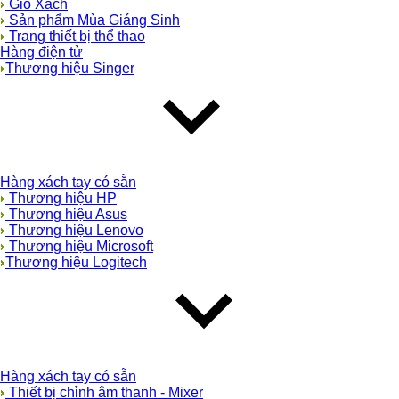
Giỏ Xách
Sản phẩm Mùa Giáng Sinh
Trang thiết bị thể thao
Hàng điện tử
Thương hiệu Singer
Hàng xách tay có sẵn
Thương hiệu HP
Thương hiệu Asus
Thương hiệu Lenovo
Thương hiệu Microsoft
Thương hiệu Logitech
Hàng xách tay có sẵn
Thiết bị chỉnh âm thanh - Mixer