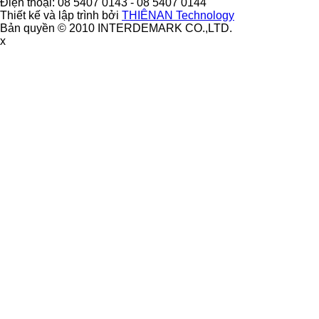
Điện thoại: 08 5407 0143 - 08 5407 0144
Thiết kế và lập trình bởi
THIÊNAN Technology
Bản quyền © 2010 INTERDEMARK CO.,LTD.
x