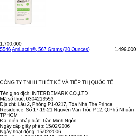
1.700.000
5546
AmLactin®, 567 Grams (20 Ounces)
1.499.000
Ẩn
CÔNG TY TNHH THIẾT KẾ VÀ TIẾP THỊ QUỐC TẾ
Tên giao dịch: INTERDEMARK CO.,LTD
Mã số thuế: 0304213553
Địa chỉ: Lầu 2, Phòng P1-0217, Tòa Nhà The Prince
Residence, Số 17-19-21 Nguyễn Văn Trỗi, P.12, Q.Phú Nhuận
TPHCM
Đại diện pháp luật: Trần Minh Ngôn
Ngày cấp giấy phép: 15/02/2006
Ngày hoạt động: 15/02/2006