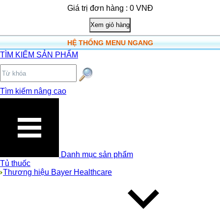
Giá trị đơn hàng : 0 VNĐ
HỆ THỐNG MENU NGANG
TÌM KIẾM SẢN PHẨM
Tìm kiếm nâng cao
Danh mục sản phẩm
Tủ thuốc
Thương hiệu Bayer Healthcare