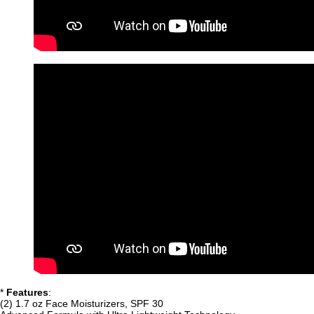
*
Features
:
(2) 1.7 oz Face Moisturizers, SPF 30