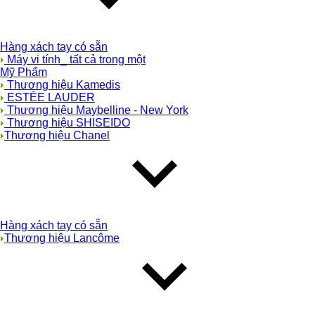
Hàng xách tay có sẵn
Máy vi tính_ tất cả trong một
Mỹ Phẩm
Thương hiệu Kamedis
ESTÉE LAUDER
Thương hiệu Maybelline - New York
Thương hiệu SHISEIDO
Thương hiệu Chanel
Hàng xách tay có sẵn
Thương hiệu Lancôme