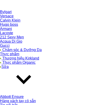
Bvlgari
Versace
Calvin Klein
Hugo boss
Armani
Lacoste
212 Sexy Men
Acqua Di Gio
Gucci
Chăm sóc & Dưỡng Da
Thực phẩm
Thương hiệu Kirkland
Thực phẩm Organic
Sữa
Abbott Ensure
Hàng xách tay có sẵn