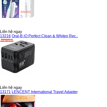
Liên hệ ngay
13216
Oral-B iO Perfect Clean & Whiten Rec..
Liên hệ ngay
13171
LENCENT International Travel Adapter