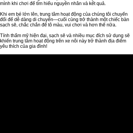
mình khi chơi để tìm hiểu nguyên nhân và kết quả.
Khi em bé lớn lên, trung tâm hoạt động của chúng tôi chuyển
đổi để dễ dàng di chuyển—cuối cùng trở thành một chiếc bàn
sạch sẽ, chắc chắn để tô màu, vui chơi và hơn thế nữa.
Tính thẩm mỹ hiện đại, sạch sẽ và nhiều mục đích sử dụng sẽ
khiến trung tâm hoạt động trên xe nôi này trở thành địa điểm
yêu thích của gia đình!