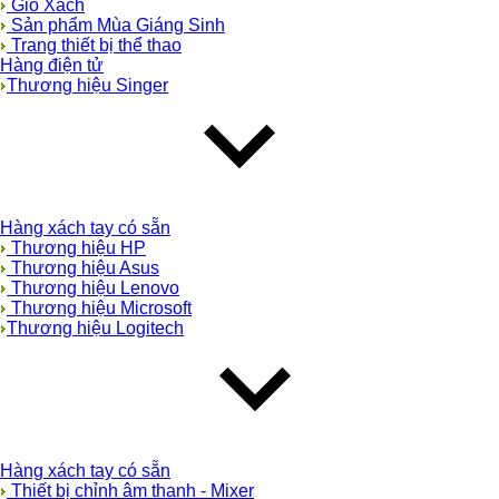
Giỏ Xách
Sản phẩm Mùa Giáng Sinh
Trang thiết bị thể thao
Hàng điện tử
Thương hiệu Singer
Hàng xách tay có sẵn
Thương hiệu HP
Thương hiệu Asus
Thương hiệu Lenovo
Thương hiệu Microsoft
Thương hiệu Logitech
Hàng xách tay có sẵn
Thiết bị chỉnh âm thanh - Mixer