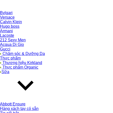
Bvlgari
Versace
Calvin Klein
Hugo boss
Armani
Lacoste
212 Sexy Men
Acqua Di Gio
Gucci
Chăm sóc & Dưỡng Da
Thực phẩm
Thương hiệu Kirkland
Thực phẩm Organic
Sữa
Abbott Ensure
Hàng xách tay có sẵn