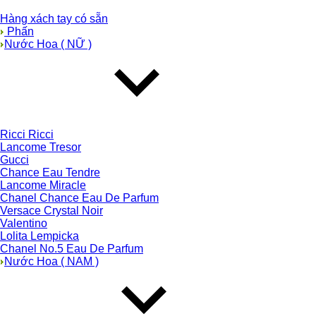
Hàng xách tay có sẵn
Phấn
Nước Hoa ( NỮ )
Ricci Ricci
Lancome Tresor
Gucci
Chance Eau Tendre
Lancome Miracle
Chanel Chance Eau De Parfum
Versace Crystal Noir
Valentino
Lolita Lempicka
Chanel No.5 Eau De Parfum
Nước Hoa ( NAM )