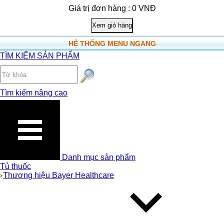
Giá trị đơn hàng : 0 VNĐ
HỆ THỐNG MENU NGANG
TÌM KIẾM SẢN PHẨM
Tìm kiếm nâng cao
Danh mục sản phẩm
Tủ thuốc
Thương hiệu Bayer Healthcare