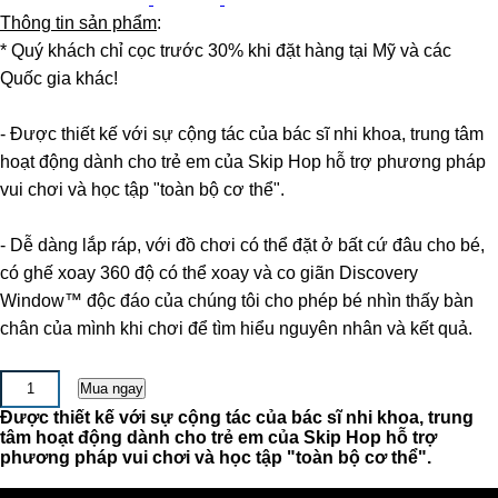
Thông tin sản phẩm
:
* Quý khách chỉ cọc trước 30% khi đặt hàng tại Mỹ và các
Quốc gia khác!
- Được thiết kế với sự cộng tác của bác sĩ nhi khoa, trung tâm
hoạt động dành cho trẻ em của Skip Hop hỗ trợ phương pháp
vui chơi và học tập "toàn bộ cơ thể".
- Dễ dàng lắp ráp, với đồ chơi có thể đặt ở bất cứ đâu cho bé,
có ghế xoay 360 độ có thể xoay và co giãn Discovery
Window™ độc đáo của chúng tôi cho phép bé nhìn thấy bàn
chân của mình khi chơi để tìm hiểu nguyên nhân và kết quả.
Được thiết kế với sự cộng tác của bác sĩ nhi khoa, trung
tâm hoạt động dành cho trẻ em của Skip Hop hỗ trợ
phương pháp vui chơi và học tập "toàn bộ cơ thể".