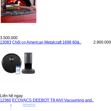
3.500.000
13083
Chổi cọ American Metalcraft 1698 60&..
2.900.000
Liên hệ ngay
12360
ECOVACS DEEBOT T8 AIVI Vacuuming and..