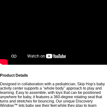
Product Details
Designed in collaboration with a pediatrician, Skip Hop's baby
activity center supports a "whole body" approach to play and
learning. Easy to assemble, with toys that can be positioned
anywhere for baby, it features a 360-degree rotating seat that
turns and stretches for bouncing. Our unique Discovery
Window™ lets baby see their feet while they play to learn