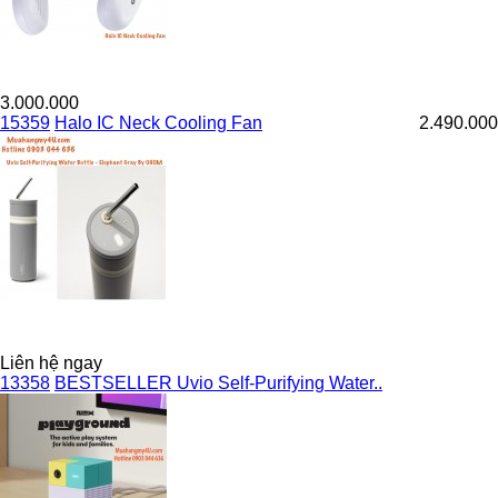
3.000.000
15359
Halo IC Neck Cooling Fan
2.490.000
Liên hệ ngay
13358
BESTSELLER Uvio Self-Purifying Water..