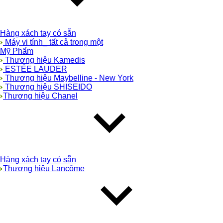
Hàng xách tay có sẵn
Máy vi tính_ tất cả trong một
Mỹ Phẩm
Thương hiệu Kamedis
ESTÉE LAUDER
Thương hiệu Maybelline - New York
Thương hiệu SHISEIDO
Thương hiệu Chanel
Hàng xách tay có sẵn
Thương hiệu Lancôme