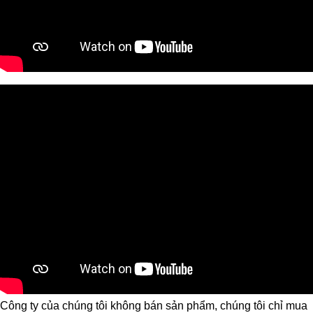
Công ty của chúng tôi không bán sản phẩm, chúng tôi chỉ mua