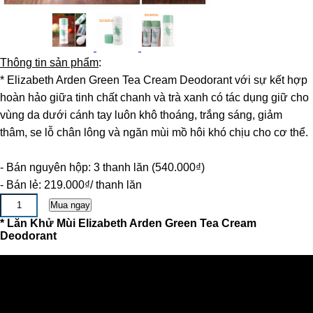
Thông tin sản phẩm
:
* Elizabeth Arden Green Tea Cream Deodorant với sự kết hợp
hoàn hảo giữa tinh chất chanh và trà xanh có tác dụng giữ cho
vùng da dưới cánh tay luôn khô thoáng, trắng sáng, giảm
thâm, se lỗ chân lông và ngăn mùi mồ hôi khó chịu cho cơ thể.
- Bán nguyên hộp: 3 thanh lăn (540.000₫)
- Bán lẻ: 219.000₫/ thanh lăn
* Lăn Khử Mùi Elizabeth Arden Green Tea Cream
Deodorant