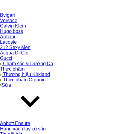
Bvlgari
Versace
Calvin Klein
Hugo boss
Armani
Lacoste
212 Sexy Men
Acqua Di Gio
Gucci
Chăm sóc & Dưỡng Da
Thực phẩm
Thương hiệu Kirkland
Thực phẩm Organic
Sữa
Abbott Ensure
Hàng xách tay có sẵn