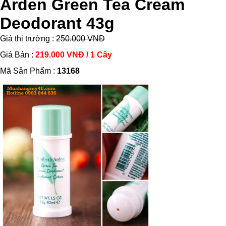
Arden Green Tea Cream
Deodorant 43g
Giá thị trường :
250.000 VNĐ
Giá Bán :
219.000 VNĐ / 1 Cây
Mã Sản Phẩm :
13168