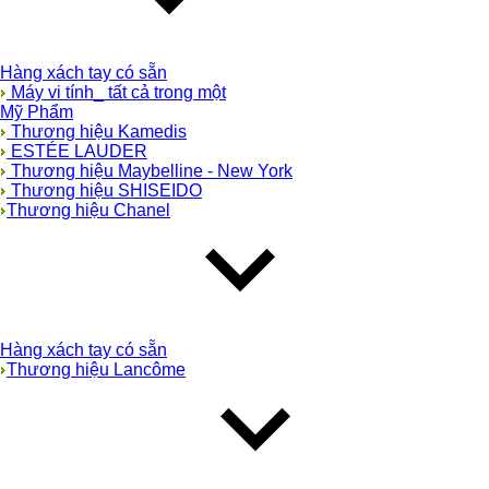
Hàng xách tay có sẵn
Máy vi tính_ tất cả trong một
Mỹ Phẩm
Thương hiệu Kamedis
ESTÉE LAUDER
Thương hiệu Maybelline - New York
Thương hiệu SHISEIDO
Thương hiệu Chanel
Hàng xách tay có sẵn
Thương hiệu Lancôme