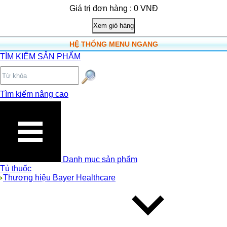
Giá trị đơn hàng : 0 VNĐ
HỆ THỐNG MENU NGANG
TÌM KIẾM SẢN PHẨM
Tìm kiếm nâng cao
Danh mục sản phẩm
Tủ thuốc
Thương hiệu Bayer Healthcare