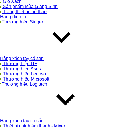
Giỏ Xách
Sản phẩm Mùa Giáng Sinh
Trang thiết bị thể thao
Hàng điện tử
Thương hiệu Singer
Hàng xách tay có sẵn
Thương hiệu HP
Thương hiệu Asus
Thương hiệu Lenovo
Thương hiệu Microsoft
Thương hiệu Logitech
Hàng xách tay có sẵn
Thiết bị chỉnh âm thanh - Mixer