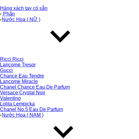
Hàng xách tay có sẵn
Phấn
Nước Hoa ( NỮ )
Ricci Ricci
Lancome Tresor
Gucci
Chance Eau Tendre
Lancome Miracle
Chanel Chance Eau De Parfum
Versace Crystal Noir
Valentino
Lolita Lempicka
Chanel No.5 Eau De Parfum
Nước Hoa ( NAM )